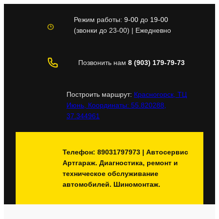
Перейти
к
Режим работы:
9-00
до
19-00
содержимому
(звонки до 23-00) | Ежедневно
Позвонить нам
8 (903) 179-79-73
Построить маршрут:
Красногорск, ТЦ
Июнь, Координаты: 55.820288,
37.344961
Телефон: 89031797973 | Автосервис
Артгараж. Диагностика, ремонт и
техническое обслуживание
автомобилей. Шиномонтаж.