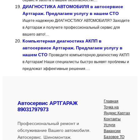
сервис и забота о вашей безопасности!…
ДИАГНОСТИКА АВТОМОБИЛЯ в автосервисе
Артгараж. Предлагаем услугу в нашем СТО
Ищете надежную ДИАГНОСТИКУ АВТОМОБИЛЯ? Заходите
в Артгараж и получите профессиональный сервис для
вашего авто!…
Компьютерная диагностика АКПП в
автосервисе Артгараж. Предлагаем услугу в
нашем СТО
Проведите компьютерную диагностику АКПП
в Артгараж! Наши специалисты быстро выявят проблемы и
предложат эффективные решения….
Главная
Автосервис АРТГАРАЖ
Точка на
89031797973
Яндекс.Картах
Контакты
Профессиональный ремонт и
Услуги
обслуживание Вашего автомобиля.
Вакансии
Базовое ТО
Автосервис. Шиномонтаж.