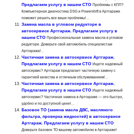
Предлагаем услугу в нашем СТО
Проблемы с КПП?
Компьютерная диагностика DSG и Powershift в Артгараже
поможет решить все ваши проблемы!…
Замена масла в угловом редукторе в
автосервисе Артгараж. Предлагаем услугу в
нашем СТО
Профессиональная замена масла в угловом
редукторе. Доверьте свой автомобиль специалистам
Артгаража!…
Частичная замена в автосервисе Артгараж.
Предлагаем услугу в нашем СТО
Ищете надежный
автосервис? Артгараж предлагает частичную замену с
гарантией качества и отличным обслуживанием!…
Частичная замена в автосервисе Артгараж.
Предлагаем услугу в нашем СТО
Ищете надежный
автосервис? Частичная замена в Артгараже — это быстро,
удобно и по доступной цене!…
Базовое ТО (замена масла ДВС, масляного
фильтра, проверка жидкостей) в автосервисе
Артгараж. Предлагаем услугу в нашем СТО
Доверьте базовое ТО вашему автомобилю в Артгараже!