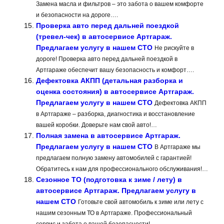
Замена масла и фильтров – это забота о вашем комфорте
и безопасности на дороге….
Проверка авто перед дальней поездкой
(тревел-чек) в автосервисе Артгараж.
Предлагаем услугу в нашем СТО
Не рискуйте в
дороге! Проверка авто перед дальней поездкой в
Артгараже обеспечит вашу безопасность и комфорт….
Дефектовка АКПП (детальная разборка и
оценка состояния) в автосервисе Артгараж.
Предлагаем услугу в нашем СТО
Дефектовка АКПП
в Артгараже – разборка, диагностика и восстановление
вашей коробки. Доверьте нам свой авто!…
Полная замена в автосервисе Артгараж.
Предлагаем услугу в нашем СТО
В Артгараже мы
предлагаем полную замену автомобилей с гарантией!
Обратитесь к нам для профессионального обслуживания!…
Сезонное ТО (подготовка к зиме / лету) в
автосервисе Артгараж. Предлагаем услугу в
нашем СТО
Готовьте свой автомобиль к зиме или лету с
нашим сезонным ТО в Артгараже. Профессиональный