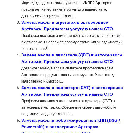
Ищете, где сделать замену масла в МКПП? Артгараж
предлагает качественные услуги для вашего авто.
Доверьтесь профессионалам!…
Замена масла в агрегатах в автосервисе
Артгараж. Предлагаем услугу в нашем СТО
Профессиональная замена масла в агрегатах вашего авто
в Артгараже. Обеспечьте своему автомобилю надежность и
долговечность!…
Замена масла в двигателе (ДВС) в автосервисе
Артгараж. Предлагаем услугу в нашем СТО
Доверьте замену масла в двигателе профессионалам
Артгаража и продлите жизнь вашему авто. У нас всегда
качественно и быстро!…
Замена масла в вариаторе (CVT) в автосервисе
Артгараж. Предлагаем услугу в нашем СТО
Профессиональная замена масла в вариаторе (CVT) в
автосервисе Артгараж. Обеспечьте своему автомобилю
надежность и долгую жизнь!…
Замена масла в роботизированной КПП (DSG /
Powershift) в автосервисе Артгараж.