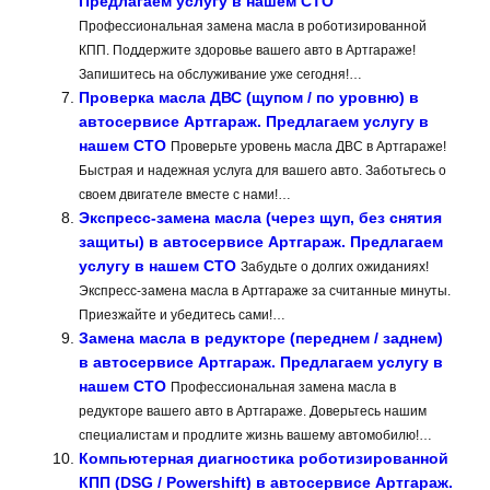
Предлагаем услугу в нашем СТО
Профессиональная замена масла в роботизированной
КПП. Поддержите здоровье вашего авто в Артгараже!
Запишитесь на обслуживание уже сегодня!…
Проверка масла ДВС (щупом / по уровню) в
автосервисе Артгараж. Предлагаем услугу в
нашем СТО
Проверьте уровень масла ДВС в Артгараже!
Быстрая и надежная услуга для вашего авто. Заботьтесь о
своем двигателе вместе с нами!…
Экспресс-замена масла (через щуп, без снятия
защиты) в автосервисе Артгараж. Предлагаем
услугу в нашем СТО
Забудьте о долгих ожиданиях!
Экспресс-замена масла в Артгараже за считанные минуты.
Приезжайте и убедитесь сами!…
Замена масла в редукторе (переднем / заднем)
в автосервисе Артгараж. Предлагаем услугу в
нашем СТО
Профессиональная замена масла в
редукторе вашего авто в Артгараже. Доверьтесь нашим
специалистам и продлите жизнь вашему автомобилю!…
Компьютерная диагностика роботизированной
КПП (DSG / Powershift) в автосервисе Артгараж.