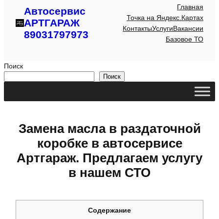
Главная
Автосервис
Точка на Яндекс.Картах
АРТГАРАЖ
Контакты
Услуги
Вакансии
89031797973
Базовое ТО
Поиск
Поиск
Замена масла в раздаточной
коробке в автосервисе
Артгараж. Предлагаем услугу
в нашем СТО
Содержание