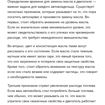
Определение времени для замены масла в двигателе —
важная задача для каждого автовладельца. Существует
несколько признаком, которые указывают на то, что пора
посетить автосервис и произвести замену масла. Во-
первых, стоит обратить внимание на уровень масла.
Если он значительно ниже минимального уровня, это
может свидетельствовать о его утечках или чрезмерном
расходе, что требует немедленного вмешательства.
Во-вторых, цвет и консистенция масла также могут
рассказать о его состоянии. Если масло стало темным,
мутным или имеет запах гари, это явный признак того,
что оно загрязнено и потеряло свои защитные свойства.
Кроме того, стоит обратить внимание на текстуру масла:
если оно стало вязким или содержит частицы, это говорит
о необходимости замены.
Третьим признаком служит увеличение расхода топлива.
Если ваш автомобиль стал потреблять больше топлива,
чем обычно, это может указывать на то, что масло
утратило свои смазочные свойства и двигатель работает