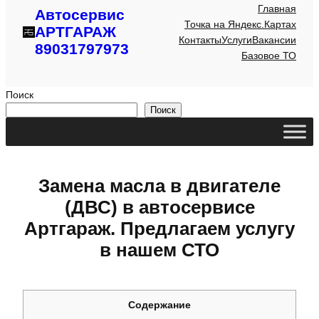
Главная
Автосервис
Точка на Яндекс.Картах
АРТГАРАЖ
Контакты
Услуги
Вакансии
89031797973
Базовое ТО
Поиск
Поиск
Замена масла в двигателе
(ДВС) в автосервисе
Артгараж. Предлагаем услугу
в нашем СТО
Содержание