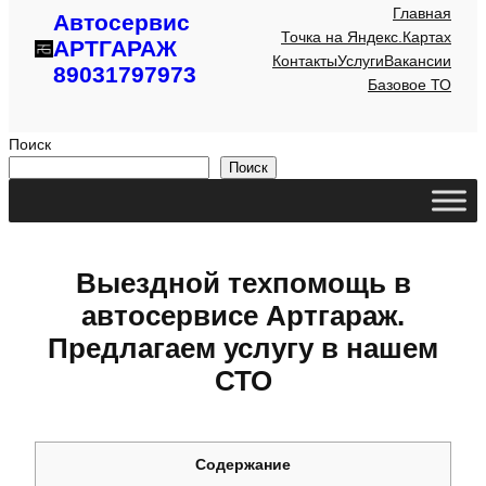
Главная
Автосервис
Точка на Яндекс.Картах
АРТГАРАЖ
Контакты
Услуги
Вакансии
89031797973
Базовое ТО
Поиск
Поиск
Выездной техпомощь в
автосервисе Артгараж.
Предлагаем услугу в нашем
СТО
Содержание