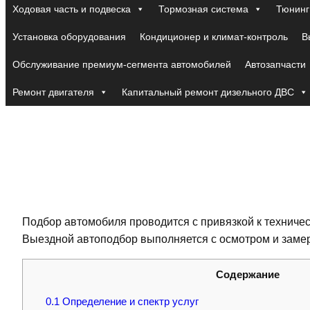
Ходовая часть и подвеска
Тормозная система
Тюнинг
Установка оборудования
Кондиционер и климат-контроль
В
Обслуживание премиум-сегмента автомобилей
Автозапчасти
Ремонт двигателя
Капитальный ремонт дизельного ДВС
Подбор автомобиля проводится с привязкой к техничес
Выездной автоподбор выполняется с осмотром и заме
Содержание
0.1
Определение и спектр услуг