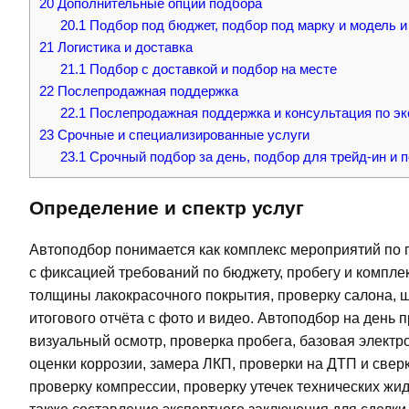
20
Дополнительные опции подбора
20.1
Подбор под бюджет, подбор под марку и модель и
21
Логистика и доставка
21.1
Подбор с доставкой и подбор на месте
22
Послепродажная поддержка
22.1
Послепродажная поддержка и консультация по э
23
Срочные и специализированные услуги
23.1
Срочный подбор за день, подбор для трейд-ин и 
Определение и спектр услуг
Автоподбор понимается как комплекс мероприятий по 
с фиксацией требований по бюджету, пробегу и комплек
толщины лакокрасочного покрытия, проверку салона, ши
итогового отчёта с фото и видео. Автоподбор на день
визуальный осмотр, проверка пробега, базовая электр
оценки коррозии, замера ЛКП, проверки на ДТП и свер
проверку компрессии, проверку утечек технических жи