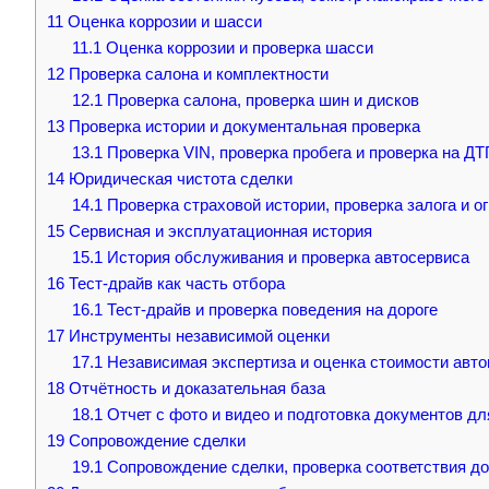
11
Оценка коррозии и шасси
11.1
Оценка коррозии и проверка шасси
12
Проверка салона и комплектности
12.1
Проверка салона, проверка шин и дисков
13
Проверка истории и документальная проверка
13.1
Проверка VIN, проверка пробега и проверка на ДТ
14
Юридическая чистота сделки
14.1
Проверка страховой истории, проверка залога и о
15
Сервисная и эксплуатационная история
15.1
История обслуживания и проверка автосервиса
16
Тест-драйв как часть отбора
16.1
Тест-драйв и проверка поведения на дороге
17
Инструменты независимой оценки
17.1
Независимая экспертиза и оценка стоимости авт
18
Отчётность и доказательная база
18.1
Отчет с фото и видео и подготовка документов д
19
Сопровождение сделки
19.1
Сопровождение сделки, проверка соответствия до