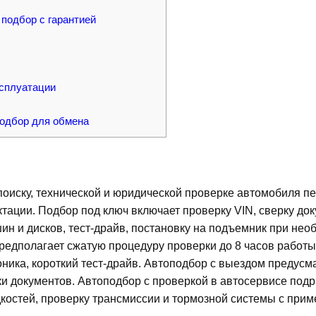
 подбор с гарантией
ксплуатации
подбор для обмена
поиску, технической и юридической проверке автомобиля 
тации. Подбор под ключ включает проверку VIN, сверку док
н и дисков, тест-драйв, постановку на подъемник при необ
 предполагает сжатую процедуру проверки до 8 часов рабо
оника, короткий тест-драйв. Автоподбор с выездом предус
ки документов. Автоподбор с проверкой в автосервисе под
дкостей, проверку трансмиссии и тормозной системы с при