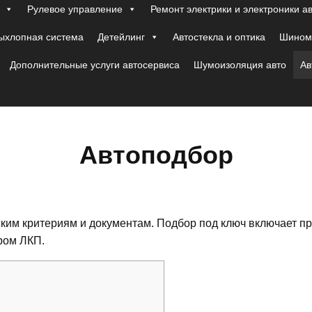
Рулевое управление
Ремонт электрики и электроники а
ыхлопная система
Детейлинг
Автостекла и оптика
Шиномо
Дополнительные услуги автосервиса
Шумоизоляция авто
Ав
Автоподбор
ким критериям и документам. Подбор под ключ включает пр
ром ЛКП.