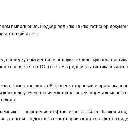
.
енем выполнения. Подбор под ключ включает сбор докумен
 и краткий отчет.
м, проверку документов и полную техническую диагностику
ния сверяется по ТО и счетам; средняя статистика выдачи
узова, замер толщины ЛКП, оценка коррозии и проверка ша
 и контроль утечек технических жидкостей; нормы компрес
о хода.
ъемнике — выявление люфтов, износа сайлентблоков и по
обязательны. Подготовка отчёта производится с фото и ви