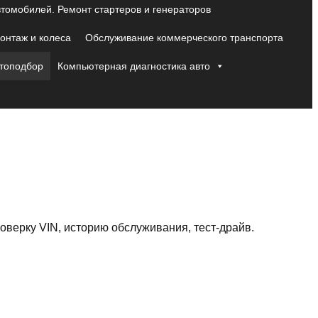
втомобилей. Ремонт стартеров и генераторов
нтаж и колеса
Обслуживание коммерческого транспорта
топодбор
Компьютерная диагностика авто
оверку VIN, историю обслуживания, тест-драйв.