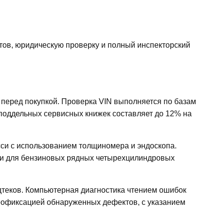
тов, юридическую проверку и полный инспекторский
 перед покупкой. Проверка VIN выполняется по базам
 поддельных сервисных книжек составляет до 12% на
сси с использованием толщиномера и эндоскопа.
сии для бензиновых рядных четырехцилиндровых
дтеков. Компьютерная диагностика чтением ошибок
деофиксацией обнаруженных дефектов, с указанием