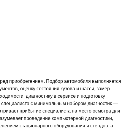
перед приобретением. Подбор автомобиля выполняется
ументов, оценку состояния кузова и шасси, замер
ходимости, диагностику в сервисе и подготовку
ты специалиста с минимальным набором диагностик —
матривает прибытие специалиста на место осмотра для
разумевает проведение компьютерной диагностики,
менением стационарного оборудования и стендов, а