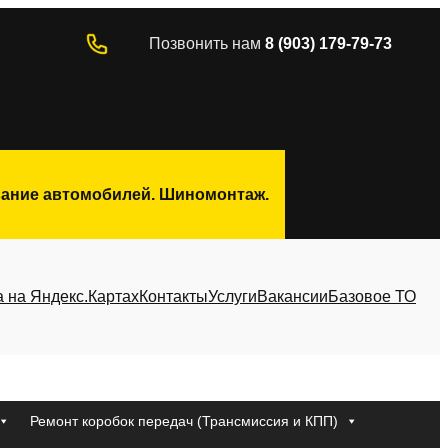
Позвонить нам
8 (903) 179-79-73
ивание автомобилей. Шиномонтаж.
а на Яндекс.Картах
Контакты
Услуги
Вакансии
Базовое ТО
Ремонт коробок передач (Трансмиссия и КПП)