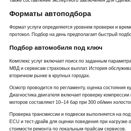
также составление экспертного заключения для сделки
Форматы автоподбора
Формат услуги определяется уровнем проверки и врем
протокол. Подбор на день предполагает быстрый подбор
Подбор автомобиля под ключ
Комплекс услуг включает поиск по заданным параметра
МВД и сервисам страховых выплат. История обслужива
вторичном рынке в крупных городах.
Осмотр проводится по регламенту, оценка состояния к
Диагностика двигателя включает проверку компрессии
моторов составляют 10–14 бар при 300 об/мин холостог
Проверка трансмиссии и подвески выполняется на под
ECU и тест-драйв для оценки поведения при нагрузке 
стоимости ремонта по локальным прайсам сервисов.