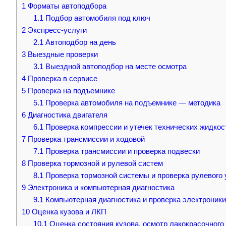
1
Форматы автоподбора
1.1
Подбор автомобиля под ключ
2
Экспресс-услуги
2.1
Автоподбор на день
3
Выездные проверки
3.1
Выездной автоподбор на месте осмотра
4
Проверка в сервисе
5
Проверка на подъемнике
5.1
Проверка автомобиля на подъемнике — методика
6
Диагностика двигателя
6.1
Проверка компрессии и утечек технических жидкос
7
Проверка трансмиссии и ходовой
7.1
Проверка трансмиссии и проверка подвески
8
Проверка тормозной и рулевой систем
8.1
Проверка тормозной системы и проверка рулевого
9
Электроника и компьютерная диагностика
9.1
Компьютерная диагностика и проверка электроники
10
Оценка кузова и ЛКП
10.1
Оценка состояния кузова, осмотр лакокрасочного